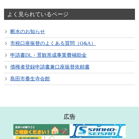
よく見られているページ
断水のお知らせ
市税口座振替のよくある質問（Q&A）
申請書DL・景観形成事業費補助金
債権者登録申請書兼口座振替依頼書
島田市番生寺会館
広告