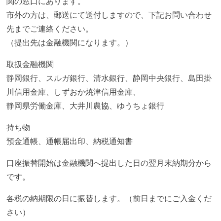
関の窓口にあります。
市外の方は、郵送にて送付しますので、下記お問い合わせ
先までご連絡ください。
（提出先は金融機関になります。）
取扱金融機関
静岡銀行、スルガ銀行、清水銀行、静岡中央銀行、島田掛
川信用金庫、しずおか焼津信用金庫、
静岡県労働金庫、大井川農協、ゆうちょ銀行
持ち物
預金通帳、通帳届出印、納税通知書
口座振替開始は金融機関へ提出した日の翌月末納期分から
です。
各税の納期限の日に振替します。（前日までにご入金くだ
さい）