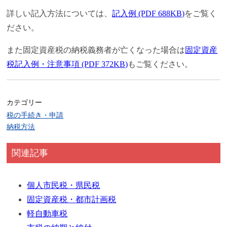
詳しい記入方法については、
記入例 (PDF 688KB)
をご覧く
ださい。
また固定資産税の納税義務者が亡くなった場合は
固定資産
税記入例・注意事項 (PDF 372KB)
もご覧ください。
カテゴリー
税の手続き・申請
納税方法
関連記事
個人市民税・県民税
固定資産税・都市計画税
軽自動車税