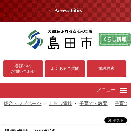
Accessibility
各課への
よくあるご質問
施設検索
お問い合わせ
メニュー
総合トップページ
›
くらし情報
›
子育て・教育
›
子育て