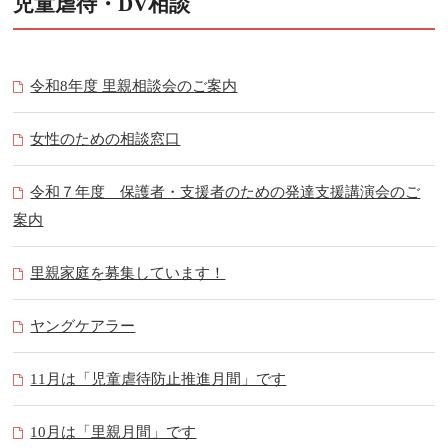
児童虐待・DV相談
令和8年度 里親相談会のご案内
女性のための相談窓口
令和７年度 保護者・支援者のための発達支援講演会のご
案内
里親家庭を募集しています！
ヤングケアラー
11月は「児童虐待防止推進月間」です
10月は「里親月間」です