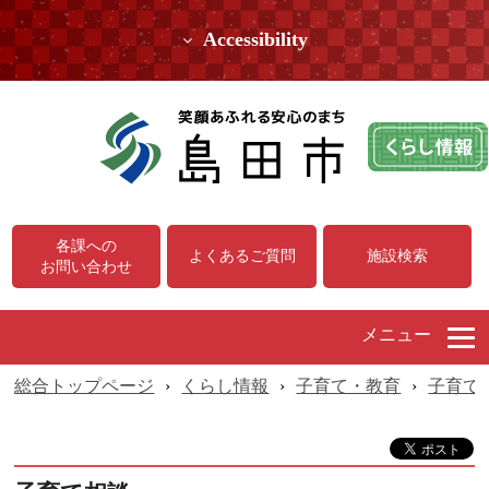
Accessibility
各課への
よくあるご質問
施設検索
お問い合わせ
メニュー
総合トップページ
›
くらし情報
›
子育て・教育
›
子育て