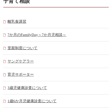
子育て相談
離乳食講習
7か月のFamilyDay～7か月児相談～
里親制度について
ヤングケアラー
育児サポーター
3歳児健康診査について
1歳6か月児健康診査について