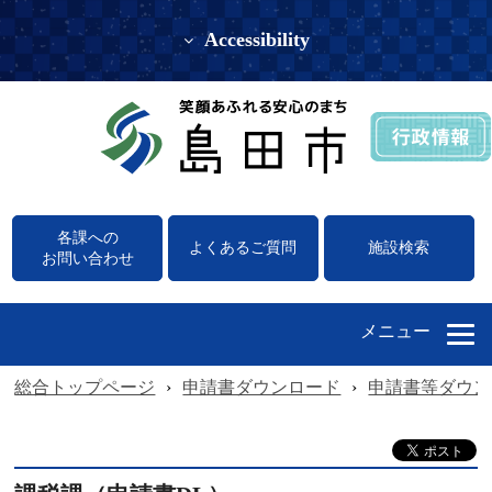
Accessibility
各課への
よくあるご質問
施設検索
お問い合わせ
メニュー
総合トップページ
›
申請書ダウンロード
›
申請書等ダウン