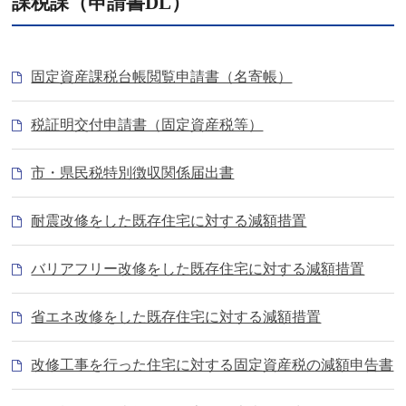
課税課（申請書DL）
固定資産課税台帳閲覧申請書（名寄帳）
税証明交付申請書（固定資産税等）
市・県民税特別徴収関係届出書
耐震改修をした既存住宅に対する減額措置
バリアフリー改修をした既存住宅に対する減額措置
省エネ改修をした既存住宅に対する減額措置
改修工事を行った住宅に対する固定資産税の減額申告書