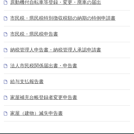
原動機付自転車等登録・変更・廃車の届出
市民税・県民税特別徴収税額の納期の特例申請書
市民税・県民税申告書
納税管理人申告書・納税管理人承認申請書
法人市民税関係届出書・申告書
給与支払報告書
家屋補充台帳登録者変更申告書
家屋（建物）滅失申告書