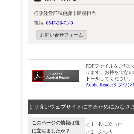
行政経営部課税課市民税担当
電話:
0547-36-7140
お問い合せフォーム
PDFファイルをご覧いた
ります。お持ちでない
トールしてください。
Adobe Readerをダ
より良いウェブサイトにするためにみなさ
このページの情報は役
1：役に立った
に立ちましたか？
2：ふつう