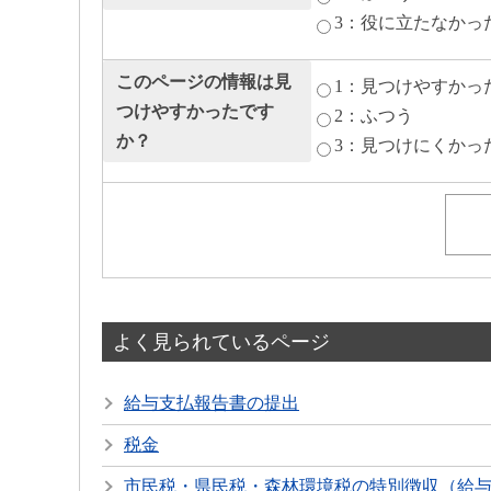
3：役に立たなかっ
このページの情報は見
1：見つけやすかっ
つけやすかったです
2：ふつう
か？
3：見つけにくかっ
よく見られているページ
給与支払報告書の提出
税金
市民税・県民税・森林環境税の特別徴収（給