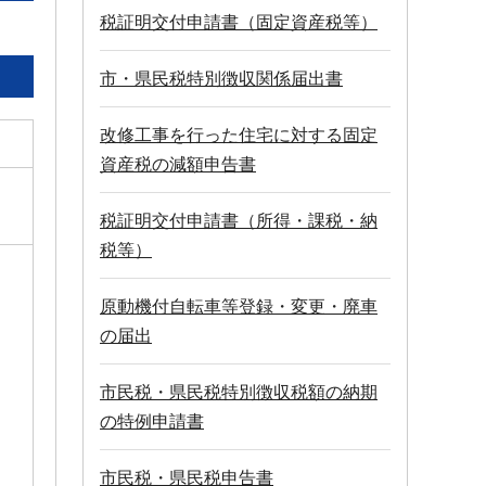
税証明交付申請書（固定資産税等）
市・県民税特別徴収関係届出書
改修工事を行った住宅に対する固定
資産税の減額申告書
税証明交付申請書（所得・課税・納
税等）
原動機付自転車等登録・変更・廃車
の届出
市民税・県民税特別徴収税額の納期
の特例申請書
市民税・県民税申告書