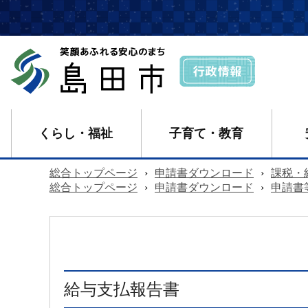
くらし・福祉
子育て・教育
総合トップページ
›
申請書ダウンロード
›
課税・
総合トップページ
›
申請書ダウンロード
›
申請書
給与支払報告書