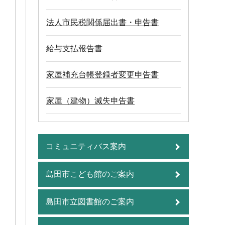
法人市民税関係届出書・申告書
給与支払報告書
家屋補充台帳登録者変更申告書
家屋（建物）滅失申告書
コミュニティバス案内
島田市こども館のご案内
島田市立図書館のご案内