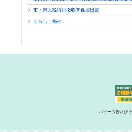
市・県民税特別徴収関係届出書
くらし・福祉
バナー広告及びそ