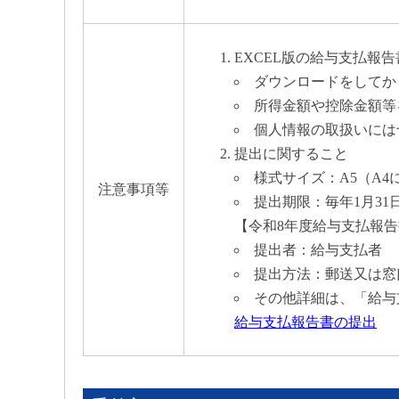
EXCEL版の給与支払報
ダウンロードをしてか
所得金額や控除金額等
個人情報の取扱いには
提出に関すること
様式サイズ：A5（A
注意事項等
提出期限：毎年1月31
【令和8年度給与支払報告
提出者：給与支払者
提出方法：郵送又は窓
その他詳細は、「給与
給与支払報告書の提出