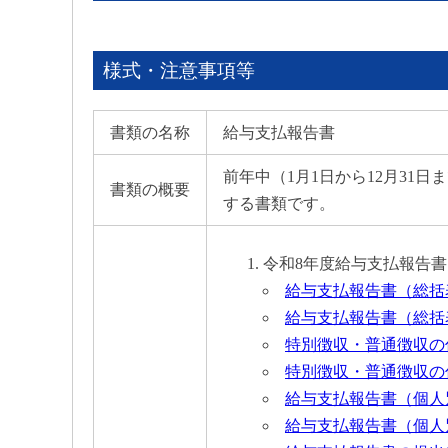
様式・注意事項等
書類の名称
給与支払報告書
前年中（1月1日から12月31
書類の概要
する書類です。
令和8年度給与支払報告書（
給与支払報告書（総括表）【
給与支払報告書（総括表）【
特別徴収・普通徴収の仕切紙
特別徴収・普通徴収の仕切紙
給与支払報告書（個人別明細
給与支払報告書（個人別明