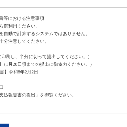
告書等における注意事項
ら御利用ください。
を自動で計算するシステムではありません。
十分注意してください。
4に印刷し、半分に切って提出してください。）
日（1月20日頃までの提出に御協力ください。）
書】令和8年2月2日
口
支払報告書の提出」を御覧ください。