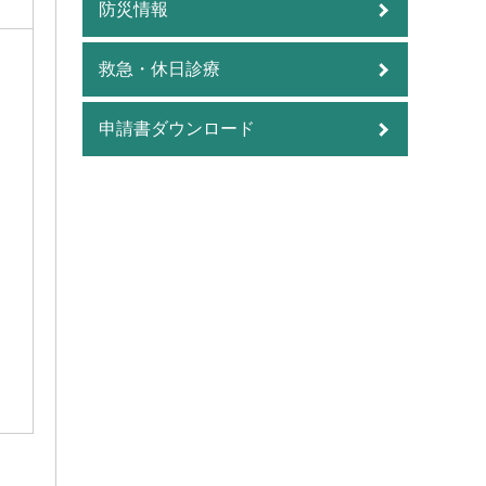
防災情報
救急・休日診療
申請書ダウンロード