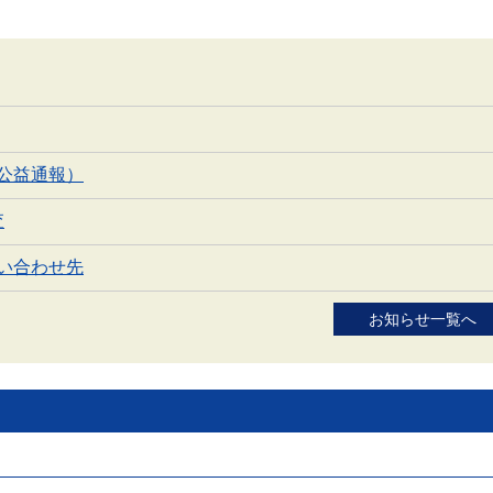
公益通報）
査
い合わせ先
お知らせ一覧へ