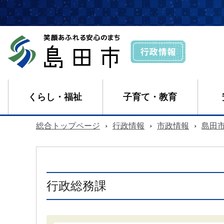
くらし・福祉
子育て・教育
総合トップページ
›
行政情報
›
市政情報
›
島田
行政総務課