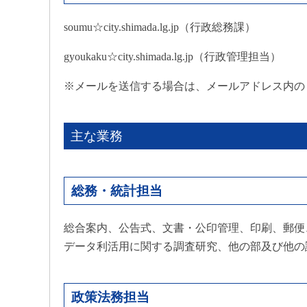
soumu☆city.shimada.lg.jp（行政総務課）
gyoukaku☆city.shimada.lg.jp（行政管理担当）
※メールを送信する場合は、メールアドレス内の
主な業務
総務・統計担当
総合案内、公告式、文書・公印管理、印刷、郵便
データ利活用に関する調査研究、他の部及び他の
政策法務担当