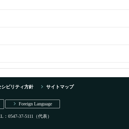
セシビリティ方針
サイトマップ
Foreign Language
EL：0547-37-5111（代表）