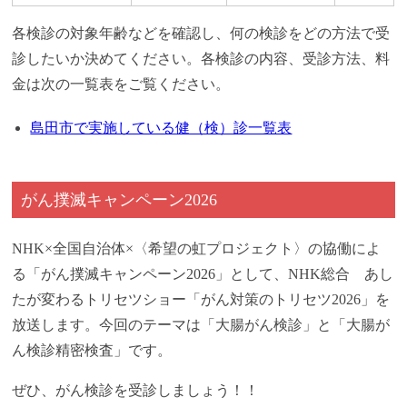
各検診の対象年齢などを確認し、何の検診をどの方法で受
診したいか決めてください。各検診の内容、受診方法、料
金は次の一覧表をご覧ください。
島田市で実施している健（検）診一覧表
がん撲滅キャンペーン2026
NHK×全国自治体×〈希望の虹プロジェクト〉の協働によ
る「がん撲滅キャンペーン2026」として、NHK総合 あし
たが変わるトリセツショー「がん対策のトリセツ2026」を
放送します。今回のテーマは「大腸がん検診」と「大腸が
ん検診精密検査」です。
ぜひ、がん検診を受診しましょう！！