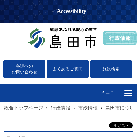
Accessibility
各課への
よくあるご質問
施設検索
お問い合わせ
メニュー
総合トップページ
›
行政情報
›
市政情報
›
島田市につい