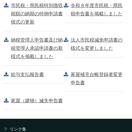
市民税・県民税特別徴収
令和８年度市民税・県民
税額の納期の特例申請書
税申告書を掲載しました
様式の更新
納税管理人申告書及び納
法人市民税減免申請書の
税管理人承認申請書の新
様式を変更しました
様式を掲載しました
給与支払報告書
家屋補充台帳登録者変更
申告書
家屋（建物）滅失申告書
リンク集