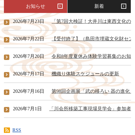
お知らせ
新着
2026年7月23日
「第7回大検証！大井川は東西文化の
2026年7月22日
【受付終了】（島田市埋蔵文化財セン
2026年7月20日
令和8年度夏休み体験学習募集のお知
2026年7月17日
機織り体験スケジュールの更新
2026年7月16日
第98回企画展「武の移ろい 器の進化」
2026年7月1日
「川会所移築工事現場見学会」参加者
RSS