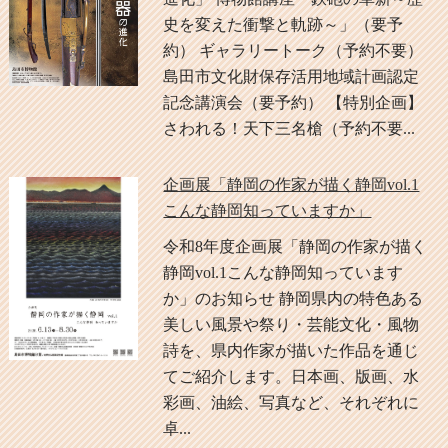
史を変えた衝撃と軌跡～」（要予
約） ギャラリートーク（予約不要）
島田市文化財保存活用地域計画認定
記念講演会（要予約） 【特別企画】
さわれる！天下三名槍（予約不要...
企画展「静岡の作家が描く静岡vol.1
こんな静岡知っていますか」
令和8年度企画展「静岡の作家が描く
静岡vol.1こんな静岡知っています
か」のお知らせ 静岡県内の特色ある
美しい風景や祭り・芸能文化・風物
詩を、県内作家が描いた作品を通じ
てご紹介します。日本画、版画、水
彩画、油絵、写真など、それぞれに
卓...