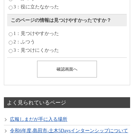
3：役に立たなかった
このページの情報は見つけやすかったですか？
1：見つけやすかった
2：ふつう
3：見つけにくかった
よく見られているページ
広報しまだが手に入る場所
令和6年度-島田市-土木5Daysインターンシップについて