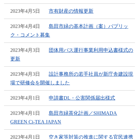
2023年4月5日
市有財産の情報更新
2023年4月4日
島田市緑の基本計画（案）パプリッ
ク・コメント募集
2023年4月3日
団体用バス運行事業利用申込書様式の
更新
2023年4月3日
設計事務所の若手社員が新庁舎建設現
場で研修会を開催しました
2023年4月1日
申請書DL・公害関係届出様式
2023年4月1日
島田市緑茶化計画／SHIMADA
GREEN Ci-TEA JAPAN
2023年4月1日
空き家等対策の推進に関する官民連携