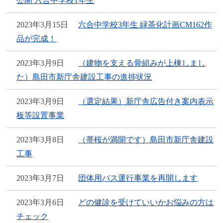
公開 六合中学校1年生
2023年3月15日
六合中学校3年生 緑茶化計画CM162作
品が完成！
2023年3月9日
（建物を支える骨組みが上棟しまし
た）島田市新庁舎建設工事の進捗状況
2023年3月9日
（選定結果）新庁舎広告付き案内表示
板等設置事業
2023年3月8日
（帯桜が満開です）島田市新庁舎建設
工事
2023年3月7日
団体用バス運行事業を再開します
2023年3月6日
どの健診を受けていいかお悩みの方は
チェック