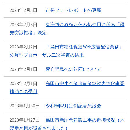
2023年2月3日
市長フォトレポートの更新
2023年2月3日
東海道金谷宿お休み処使用に係る「優
先交渉権者」決定
2023年2月2日
「島田市移住促進Web広告配信業務」
公募型プロポーザル二次審査の結果
2023年2月1日
死亡野鳥への対応について
2023年2月1日
島田市中小企業者事業継続力強化事業
補助金の受付
2023年1月30日
令和5年2月定例記者懇談会
2023年1月27日
島田市新庁舎建設工事の進捗状況（木
製受水槽が設置されました）