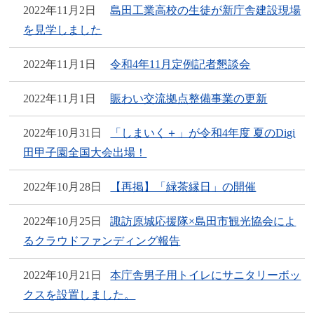
2022年11月2日
島田工業高校の生徒が新庁舎建設現場
を見学しました
2022年11月1日
令和4年11月定例記者懇談会
2022年11月1日
賑わい交流拠点整備事業の更新
2022年10月31日
「しまいく＋」が令和4年度 夏のDigi
田甲子園全国大会出場！
2022年10月28日
【再掲】「緑茶縁日」の開催
2022年10月25日
諏訪原城応援隊×島田市観光協会によ
るクラウドファンディング報告
2022年10月21日
本庁舎男子用トイレにサニタリーボッ
クスを設置しました。