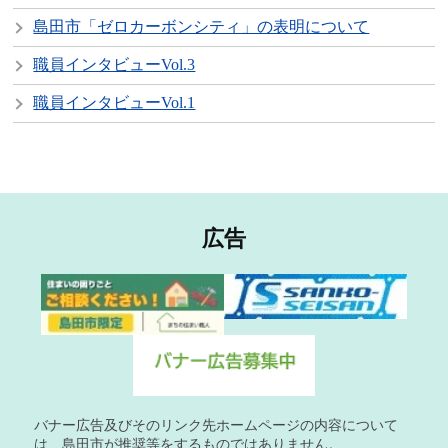
島田市「ゼロカーボンシティ」の表明について
職員インタビューVol.3
職員インタビューVol.1
広告
バナー広告及びそのリンク先ホームページの内容について
は、島田市が推奨等をするものではありません。