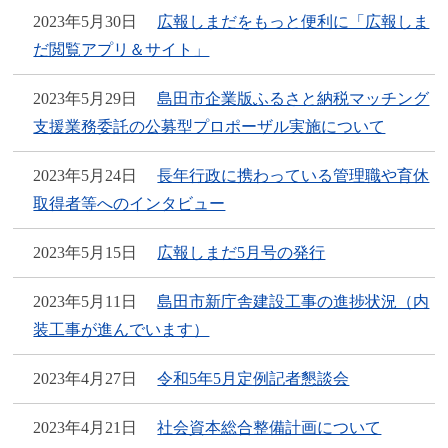
2023年5月30日
広報しまだをもっと便利に「広報しま
だ閲覧アプリ＆サイト」
2023年5月29日
島田市企業版ふるさと納税マッチング
支援業務委託の公募型プロポーザル実施について
2023年5月24日
長年行政に携わっている管理職や育休
取得者等へのインタビュー
2023年5月15日
広報しまだ5月号の発行
2023年5月11日
島田市新庁舎建設工事の進捗状況（内
装工事が進んでいます）
2023年4月27日
令和5年5月定例記者懇談会
2023年4月21日
社会資本総合整備計画について