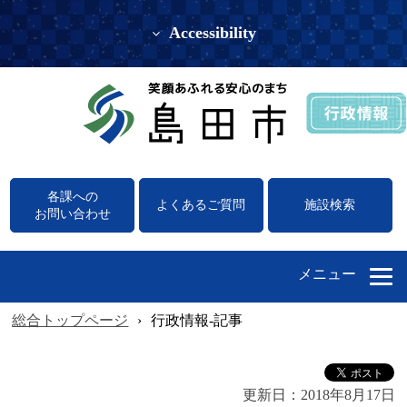
Accessibility
各課への
よくあるご質問
施設検索
お問い合わせ
メニュー
総合トップページ
›
行政情報-記事
更新日：
2018年8月17日