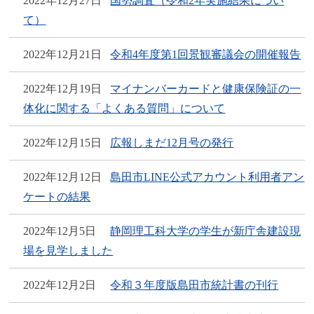
2022年12月27日
国勢調査（令和2年実施結果につい
て）
2022年12月21日
令和4年度第1回景観審議会の開催報告
2022年12月19日
マイナンバーカードと健康保険証の一
体化に関する「よくある質問」について
2022年12月15日
広報しまだ12月号の発行
2022年12月12日
島田市LINE公式アカウント利用者アン
ケートの結果
2022年12月5日
静岡理工科大学の学生が新庁舎建設現
場を見学しました
2022年12月2日
令和３年度版島田市統計書の刊行