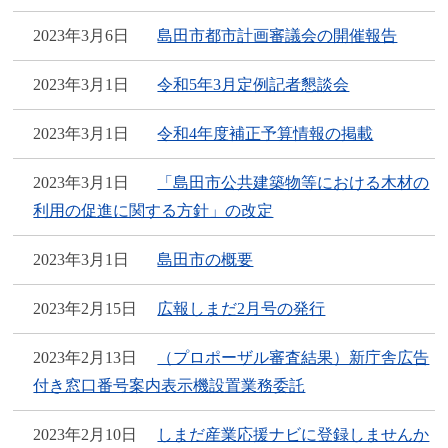
2023年3月6日
島田市都市計画審議会の開催報告
2023年3月1日
令和5年3月定例記者懇談会
2023年3月1日
令和4年度補正予算情報の掲載
2023年3月1日
「島田市公共建築物等における木材の
利用の促進に関する方針」の改定
2023年3月1日
島田市の概要
2023年2月15日
広報しまだ2月号の発行
2023年2月13日
（プロポーザル審査結果）新庁舎広告
付き窓口番号案内表示機設置業務委託
2023年2月10日
しまだ産業応援ナビに登録しませんか