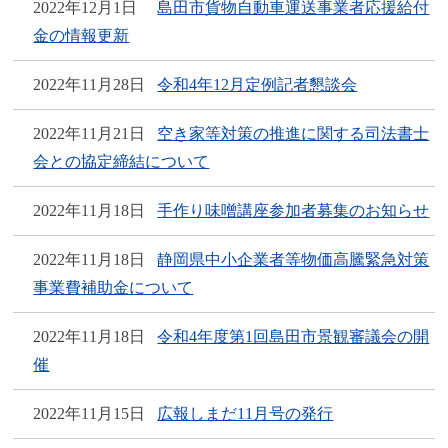
2022年12月1日
島田市貨物自動車運送事業者応援給付
金の情報更新
2022年11月28日
令和4年12月定例記者懇談会
2022年11月21日
空き家等対策の推進に関する司法書士
会との協定締結について
2022年11月18日
手作り味噌講座参加者募集のお知らせ
2022年11月18日
静岡県中小企業者等物価高騰緊急対策
事業費補助金について
2022年11月18日
令和4年度第1回島田市景観審議会の開
催
2022年11月15日
広報しまだ11月号の発行