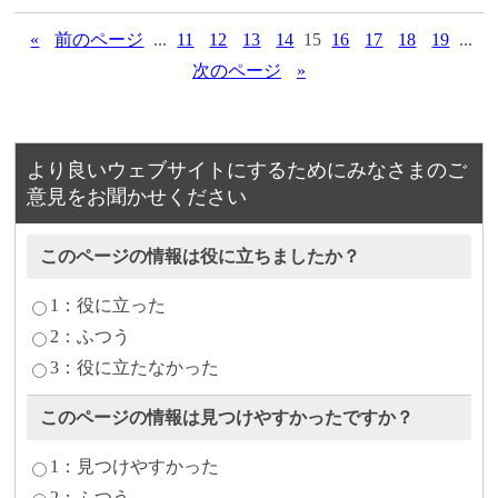
«
前のページ
...
11
12
13
14
15
16
17
18
19
...
次のページ
»
より良いウェブサイトにするためにみなさまのご
意見をお聞かせください
このページの情報は役に立ちましたか？
1：役に立った
2：ふつう
3：役に立たなかった
このページの情報は見つけやすかったですか？
1：見つけやすかった
2：ふつう