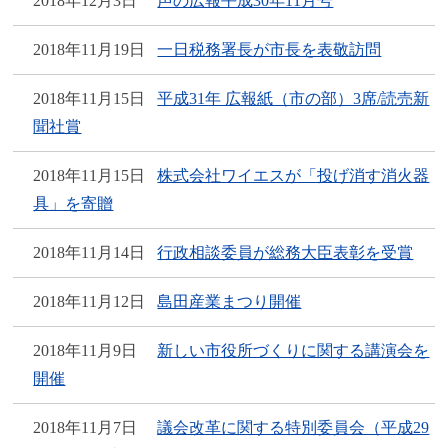
2018年12月3日
声の広報平成30年11月号
2018年11月19日
一日税務署長が市長を表敬訪問
2018年11月15日
平成31年 広報紙（市の部）3席/読売新
聞社賞
2018年11月15日
株式会社ワイエスが「投げ消す消火器
具」を寄贈
2018年11月14日
行政相談委員が総務大臣表彰を受賞
2018年11月12日
島田産業まつり開催
2018年11月9日
新しい市役所づくりに関する講演会を
開催
2018年11月7日
議会改革に関する特別委員会（平成29