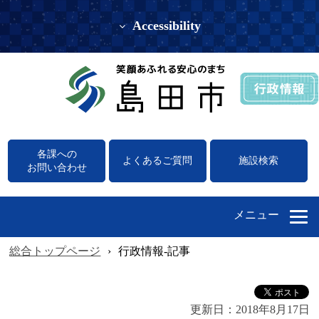
Accessibility
各課への
よくあるご質問
施設検索
お問い合わせ
メニュー
総合トップページ
›
行政情報-記事
更新日：
2018年8月17日