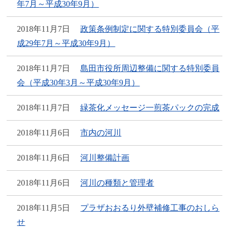
年7月～平成30年9月）
2018年11月7日
政策条例制定に関する特別委員会（平
成29年7月～平成30年9月）
2018年11月7日
島田市役所周辺整備に関する特別委員
会（平成30年3月～平成30年9月）
2018年11月7日
緑茶化メッセージ一煎茶パックの完成
2018年11月6日
市内の河川
2018年11月6日
河川整備計画
2018年11月6日
河川の種類と管理者
2018年11月5日
プラザおおるり外壁補修工事のおしら
せ