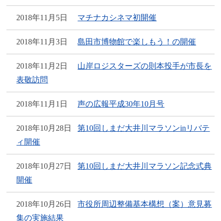
2018年11月5日
マチナカシネマ初開催
2018年11月3日
島田市博物館で楽しもう！の開催
2018年11月2日
山岸ロジスターズの則本投手が市長を
表敬訪問
2018年11月1日
声の広報平成30年10月号
2018年10月28日
第10回しまだ大井川マラソンinリバテ
ィ開催
2018年10月27日
第10回しまだ大井川マラソン記念式典
開催
2018年10月26日
市役所周辺整備基本構想（案）意見募
集の実施結果