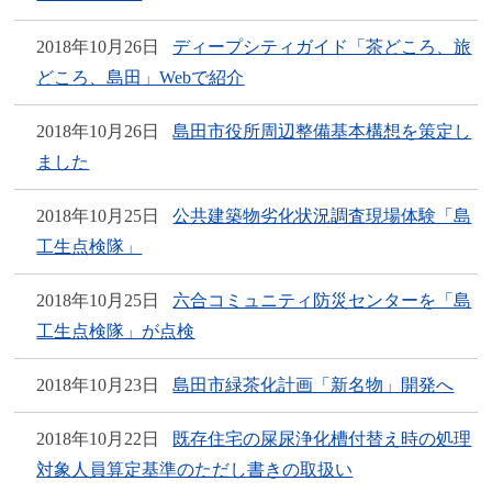
2018年10月26日
ディープシティガイド「茶どころ、旅
どころ、島田」Webで紹介
2018年10月26日
島田市役所周辺整備基本構想を策定し
ました
2018年10月25日
公共建築物劣化状況調査現場体験「島
工生点検隊」
2018年10月25日
六合コミュニティ防災センターを「島
工生点検隊」が点検
2018年10月23日
島田市緑茶化計画「新名物」開発へ
2018年10月22日
既存住宅の屎尿浄化槽付替え時の処理
対象人員算定基準のただし書きの取扱い