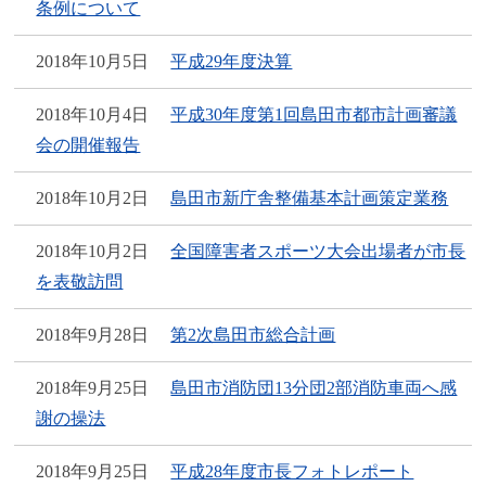
条例について
2018年10月5日
平成29年度決算
2018年10月4日
平成30年度第1回島田市都市計画審議
会の開催報告
2018年10月2日
島田市新庁舎整備基本計画策定業務
2018年10月2日
全国障害者スポーツ大会出場者が市長
を表敬訪問
2018年9月28日
第2次島田市総合計画
2018年9月25日
島田市消防団13分団2部消防車両へ感
謝の操法
2018年9月25日
平成28年度市長フォトレポート