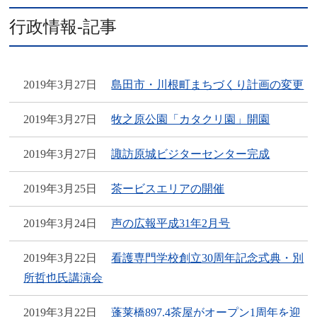
行政情報-記事
2019年3月27日
島田市・川根町まちづくり計画の変更
2019年3月27日
牧之原公園「カタクリ園」開園
2019年3月27日
諏訪原城ビジターセンター完成
2019年3月25日
茶ービスエリアの開催
2019年3月24日
声の広報平成31年2月号
2019年3月22日
看護専門学校創立30周年記念式典・別
所哲也氏講演会
2019年3月22日
蓬莱橋897.4茶屋がオープン1周年を迎