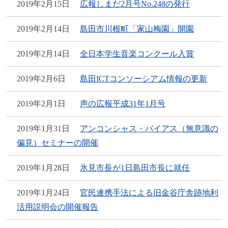
2019年2月15日
広報しまだ2月号No.248の発行
2019年2月14日
島田市川根町「家山梅園」開園
2019年2月14日
全日本学生音楽コンクール入賞
2019年2月6日
島田ICTコンソーシアム情報の更新
2019年2月1日
声の広報平成31年1月号
2019年1月31日
アンコンシャス・バイアス（無意識の
偏見）セミナーの開催
2019年1月28日
氷見市長が1日島田市長に就任
2019年1月24日
官民連携手法による旧金谷庁舎跡地利
活用説明会の開催報告