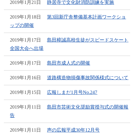
2019年1月21日
静居寺で文化財消防訓練を実施
2019年1月18日
第3回新庁舎整備基本計画ワークショ
ップの開催
2019年1月17日
島田樟誠高校生徒がスピードスケート
全国大会へ出場
2019年1月17日
島田市成人式の開催
2019年1月16日
道路構造物損傷事故関係様式について
2019年1月15日
広報しまだ1月号No.247
2019年1月11日
島田市芸術文化奨励賞授与式の開催報
告
2019年1月11日
声の広報平成30年12月号