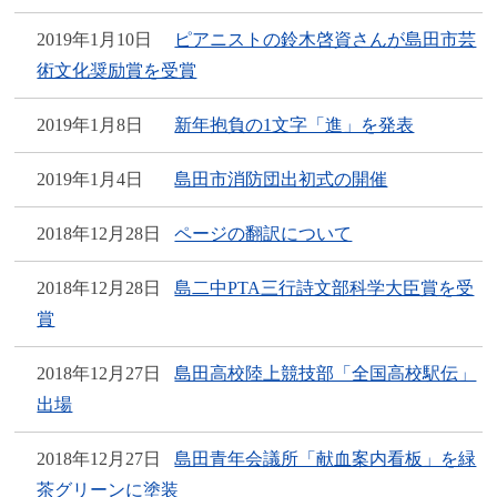
2019年1月10日
ピアニストの鈴木啓資さんが島田市芸
術文化奨励賞を受賞
2019年1月8日
新年抱負の1文字「進」を発表
2019年1月4日
島田市消防団出初式の開催
2018年12月28日
ページの翻訳について
2018年12月28日
島二中PTA三行詩文部科学大臣賞を受
賞
2018年12月27日
島田高校陸上競技部「全国高校駅伝」
出場
2018年12月27日
島田青年会議所「献血案内看板」を緑
茶グリーンに塗装