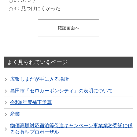
3：見つけにくかった
よく見られているページ
広報しまだが手に入る場所
島田市「ゼロカーボンシティ」の表明について
令和8年度補正予算
産業
物価高騰対応宿泊等促進キャンペーン事業業務委託に係
る公募型プロポーザル